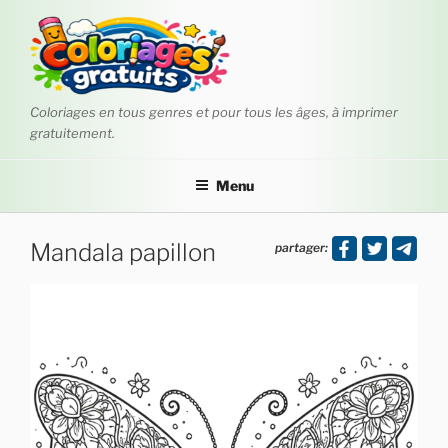
Aller
au
contenu
principal
Coloriages en tous genres et pour tous les âges, à imprimer
gratuitement.
Menu
Mandala papillon
partager: