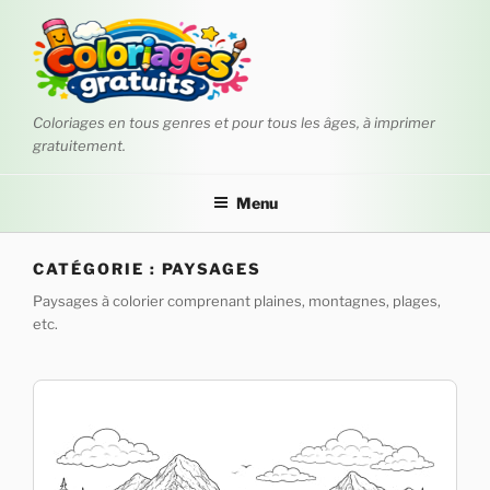
Aller
au
contenu
principal
Coloriages en tous genres et pour tous les âges, à imprimer
gratuitement.
Menu
CATÉGORIE :
PAYSAGES
Paysages à colorier comprenant plaines, montagnes, plages,
etc.