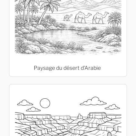
Paysage du désert d’Arabie