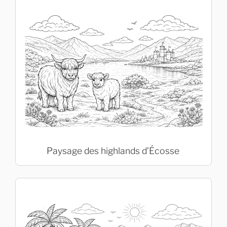
Paysage des highlands d’Écosse