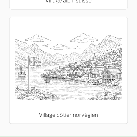
Village alpin suisse
Village côtier norvégien