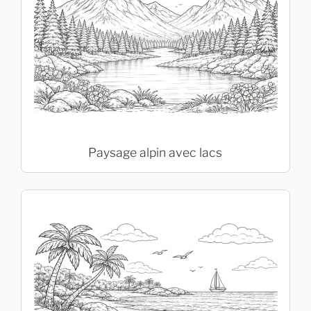
Paysage alpin avec lacs