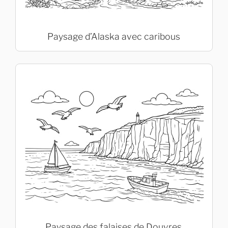
Paysage d’Alaska avec caribous
Paysage des falaises de Douvres