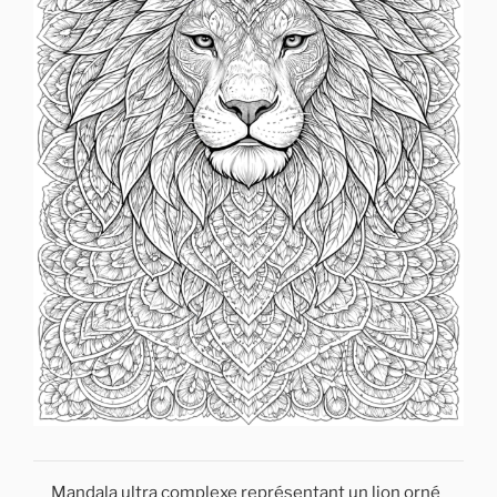
Mandala ultra complexe représentant un lion orné