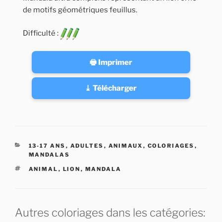
de motifs géométriques feuillus.
Difficulté :
🖶 Imprimer
⤓ Télécharger
CATÉGORIES
13-17 ANS
,
ADULTES
,
ANIMAUX
,
COLORIAGES
,
MANDALAS
ÉTIQUETTES
ANIMAL
,
LION
,
MANDALA
Autres coloriages dans les catégories: