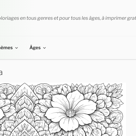
loriages en tous genres et pour tous les âges, à imprimer gra
hèmes
Âges
a