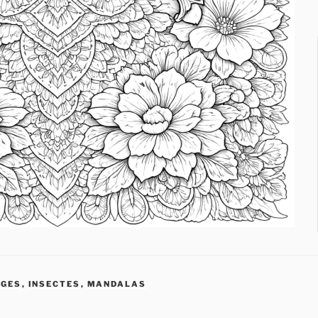
AGES
,
INSECTES
,
MANDALAS