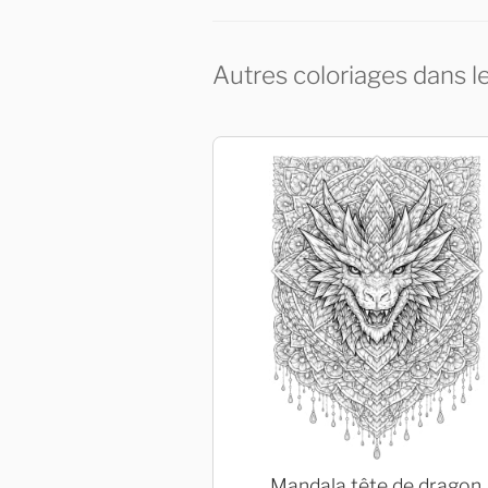
Autres coloriages dans l
Mandala tête de dragon