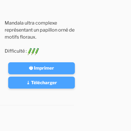
Mandala ultra complexe
représentant un papillon orné de
motifs floraux.
Difficulté :
🖶 Imprimer
⤓ Télécharger