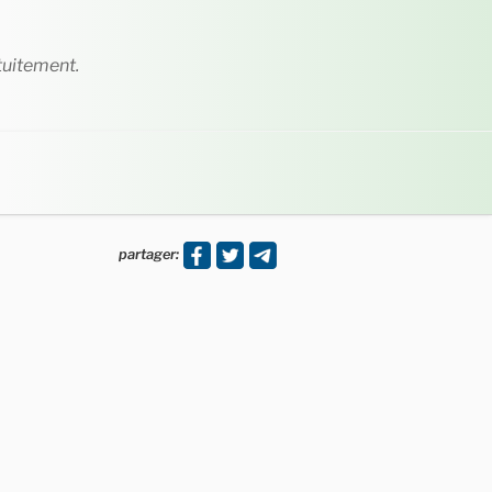
tuitement.
partager: