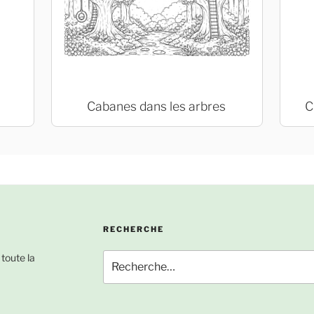
Cabanes dans les arbres
C
RECHERCHE
Recherche
 toute la
pour
: