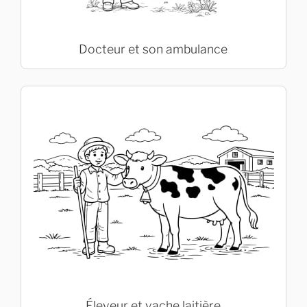
Docteur et son ambulance
Éleveur et vache laitière