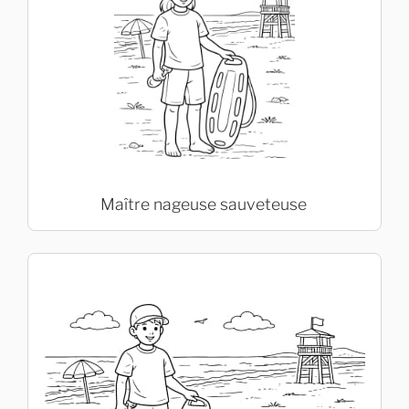
Maître nageuse sauveteuse