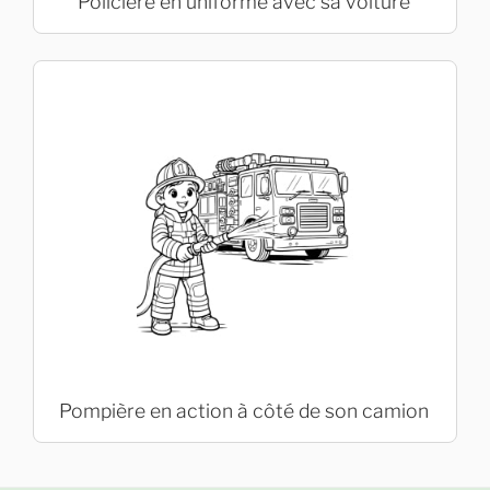
Policière en uniforme avec sa voiture
Pompière en action à côté de son camion