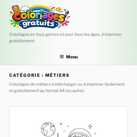
Aller
au
contenu
principal
Coloriages en tous genres et pour tous les âges, à imprimer
gratuitement.
Menu
CATÉGORIE :
MÉTIERS
Coloriages de métiers à télécharger ou à imprimer facilement
et gratuitement au format A4 (ou autre).