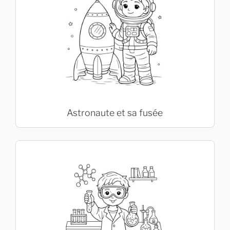
Astronaute et sa fusée