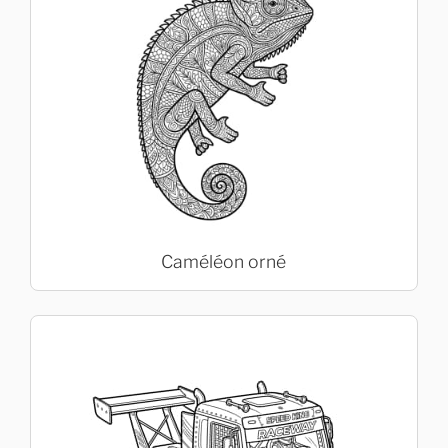
Caméléon orné