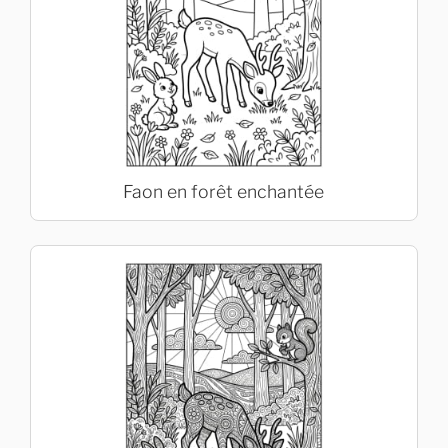
Faon en forêt enchantée