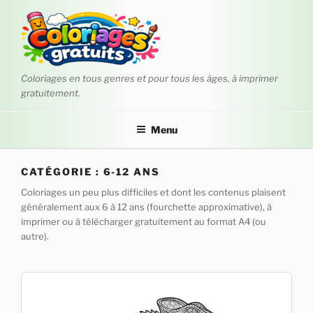
Aller
au
contenu
principal
Coloriages en tous genres et pour tous les âges, à imprimer
gratuitement.
Menu
CATÉGORIE :
6-12 ANS
Coloriages un peu plus difficiles et dont les contenus plaisent
généralement aux 6 à 12 ans (fourchette approximative), à
imprimer ou à télécharger gratuitement au format A4 (ou
autre).