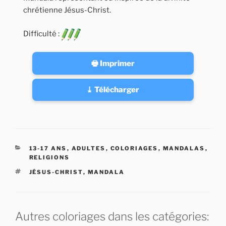
chrétienne Jésus-Christ.
Difficulté :
🖶 Imprimer
⤓ Télécharger
CATÉGORIES
13-17 ANS
,
ADULTES
,
COLORIAGES
,
MANDALAS
,
RELIGIONS
ÉTIQUETTES
JÉSUS-CHRIST
,
MANDALA
Autres coloriages dans les catégories: