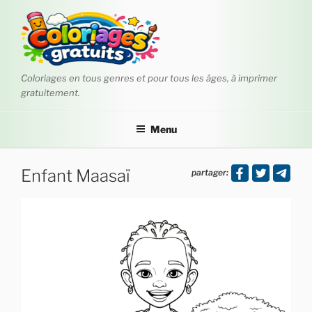
Aller
au
contenu
principal
Coloriages en tous genres et pour tous les âges, à imprimer
gratuitement.
Menu
Enfant Maasaï
partager: