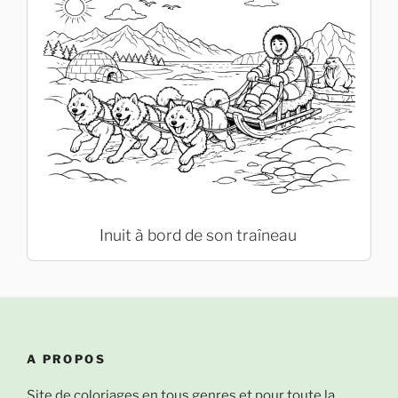
Inuit à bord de son traîneau
A PROPOS
Site de coloriages en tous genres et pour toute la