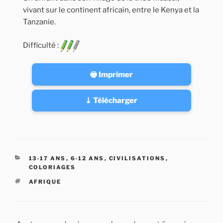
vivant sur le continent africain, entre le Kenya et la
Tanzanie.
Difficulté :
🖶 Imprimer
⤓ Télécharger
CATÉGORIES
13-17 ANS
,
6-12 ANS
,
CIVILISATIONS
,
COLORIAGES
ÉTIQUETTES
AFRIQUE