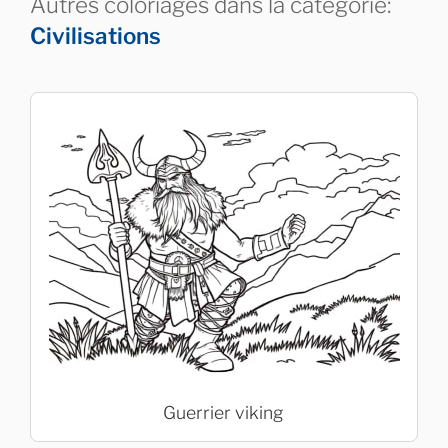
Autres coloriages dans la catégorie:
Civilisations
Guerrier viking