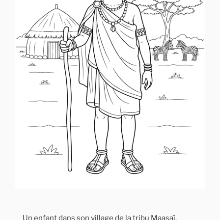
Un enfant dans son village de la tribu Maasaï,