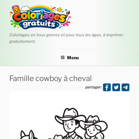
Aller
au
contenu
principal
Coloriages en tous genres et pour tous les âges, à imprimer
gratuitement.
Menu
Famille cowboy à cheval
partager: