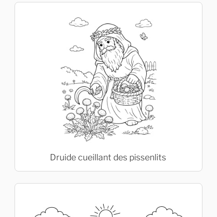
Druide cueillant des pissenlits