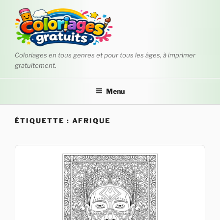
Aller
au
contenu
principal
Coloriages en tous genres et pour tous les âges, à imprimer
gratuitement.
Menu
ÉTIQUETTE :
AFRIQUE