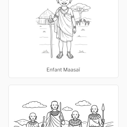
Enfant Maasaï