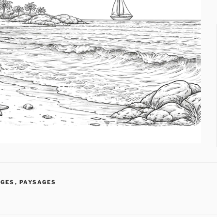
AGES
,
PAYSAGES