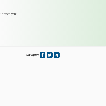
tuitement.
partager: