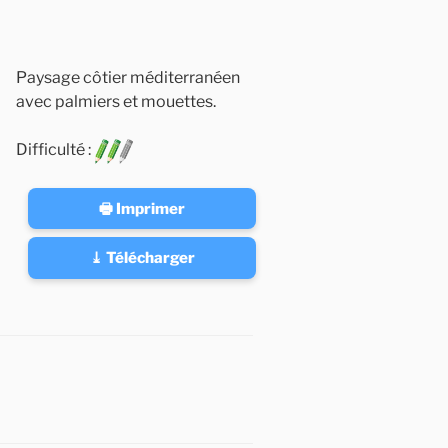
Paysage côtier méditerranéen
avec palmiers et mouettes.
Difficulté :
🖶 Imprimer
⤓ Télécharger