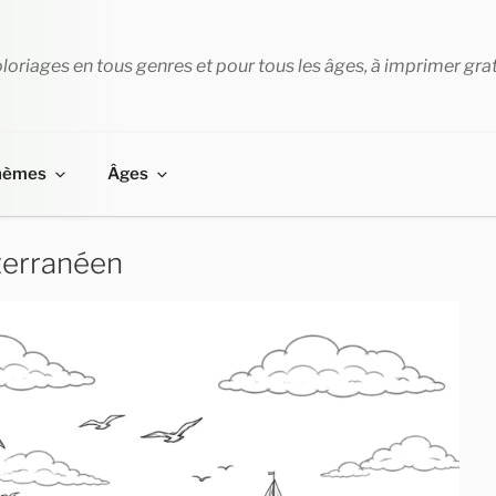
loriages en tous genres et pour tous les âges, à imprimer gra
hèmes
Âges
terranéen