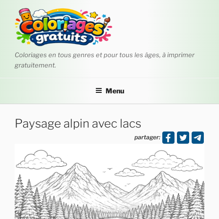
Aller
au
contenu
principal
Coloriages en tous genres et pour tous les âges, à imprimer
gratuitement.
Menu
Paysage alpin avec lacs
partager: