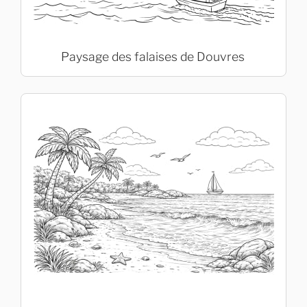
Paysage des falaises de Douvres