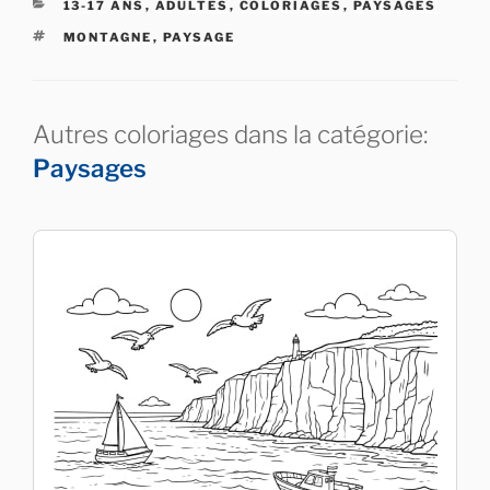
CATÉGORIES
13-17 ANS
,
ADULTES
,
COLORIAGES
,
PAYSAGES
ÉTIQUETTES
MONTAGNE
,
PAYSAGE
Autres coloriages dans la catégorie:
Paysages