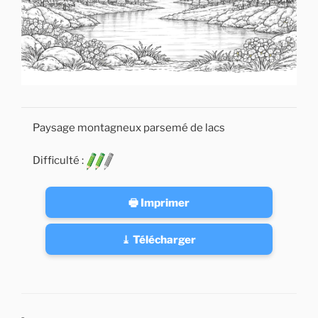
Paysage montagneux parsemé de lacs
Difficulté :
🖶 Imprimer
⤓ Télécharger