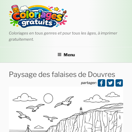
Aller
au
contenu
principal
Coloriages en tous genres et pour tous les âges, à imprimer
gratuitement.
Menu
Paysage des falaises de Douvres
partager: