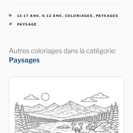
CATÉGORIES
13-17 ANS
,
6-12 ANS
,
COLORIAGES
,
PAYSAGES
ÉTIQUETTES
PAYSAGE
Autres coloriages dans la catégorie:
Paysages