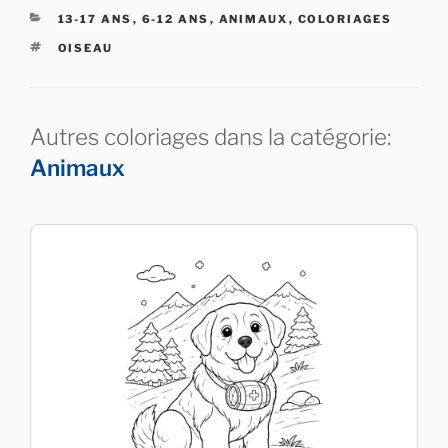
CATÉGORIES
13-17 ANS
,
6-12 ANS
,
ANIMAUX
,
COLORIAGES
ÉTIQUETTES
OISEAU
Autres coloriages dans la catégorie:
Animaux