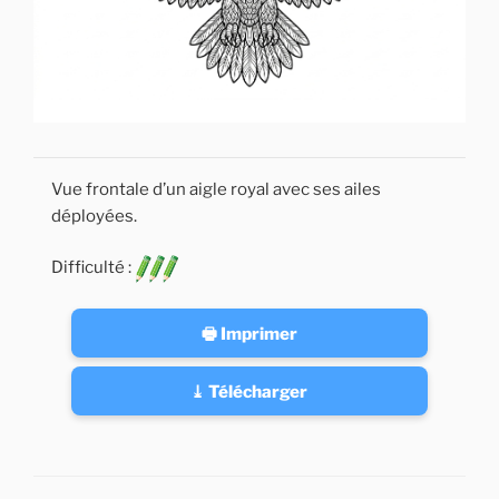
Vue frontale d’un aigle royal avec ses ailes
déployées.
Difficulté :
🖶 Imprimer
⤓ Télécharger