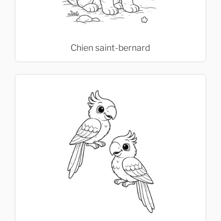
Chien saint-bernard