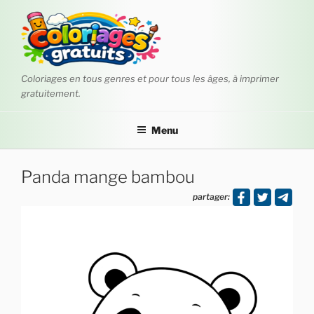
Aller
au
contenu
principal
Coloriages en tous genres et pour tous les âges, à imprimer
gratuitement.
Menu
Panda mange bambou
partager: