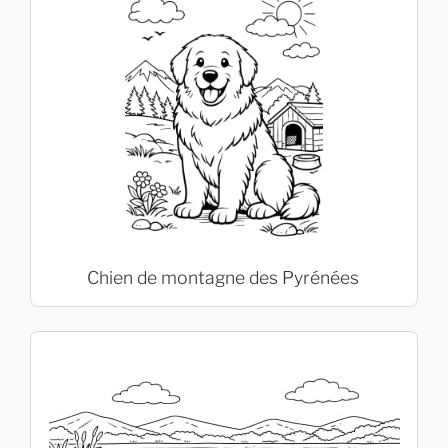
Chien de montagne des Pyrénées