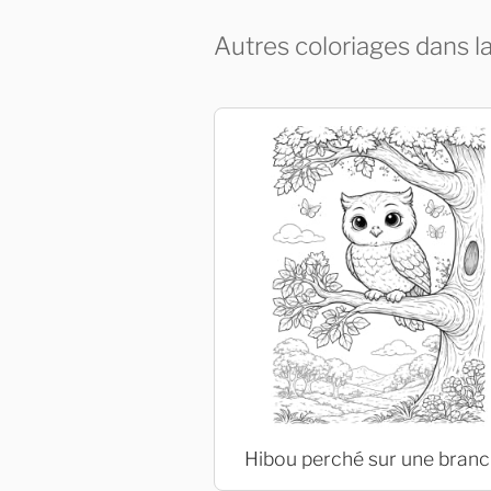
Autres coloriages dans l
Hibou perché sur une bran