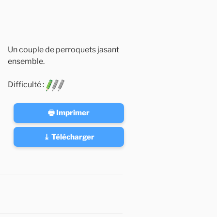
Un couple de perroquets jasant
ensemble.
Difficulté :
🖶 Imprimer
⤓ Télécharger