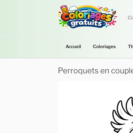
Aller
au
contenu
Co
principal
Accueil
Coloriages
T
Perroquets en coupl