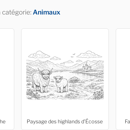
a catégorie:
Animaux
che
Paysage des highlands d’Écosse
Fa