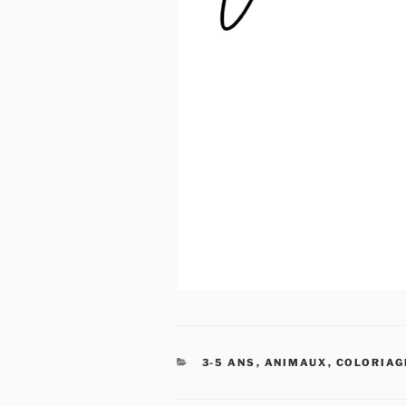
CATÉGORIES
3-5 ANS
,
ANIMAUX
,
COLORIAG