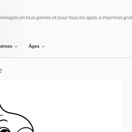
loriages en tous genres et pour tous les âges, à imprimer gra
hèmes
Âges
e