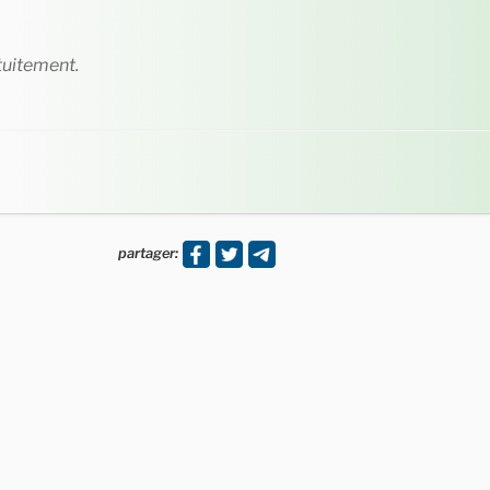
tuitement.
partager: