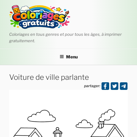
Aller
au
contenu
principal
Coloriages en tous genres et pour tous les âges, à imprimer
gratuitement.
Menu
Voiture de ville parlante
partager: