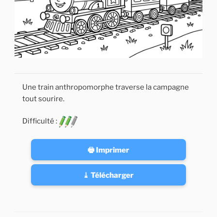
Une train anthropomorphe traverse la campagne
tout sourire.
Difficulté :
🖶 Imprimer
⤓ Télécharger