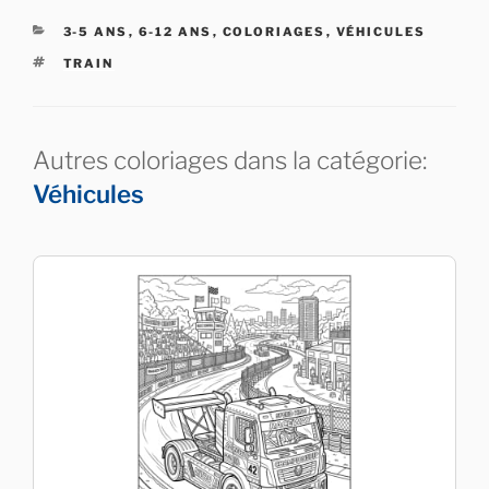
CATÉGORIES
3-5 ANS
,
6-12 ANS
,
COLORIAGES
,
VÉHICULES
ÉTIQUETTES
TRAIN
Autres coloriages dans la catégorie:
Véhicules