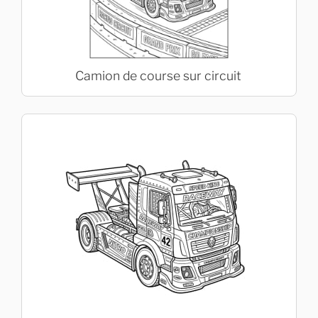
Camion de course sur circuit