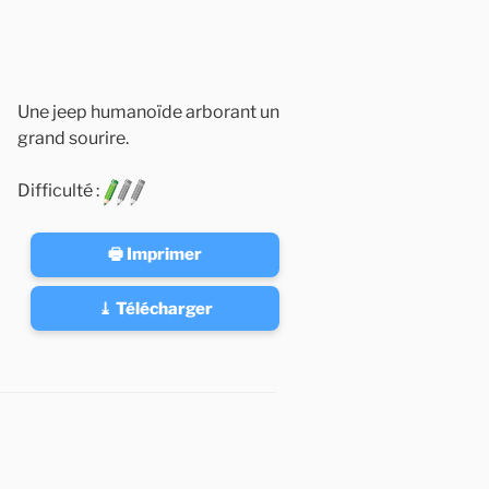
Une jeep humanoïde arborant un
grand sourire.
Difficulté :
🖶 Imprimer
⤓ Télécharger