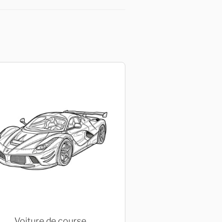
Voiture de course