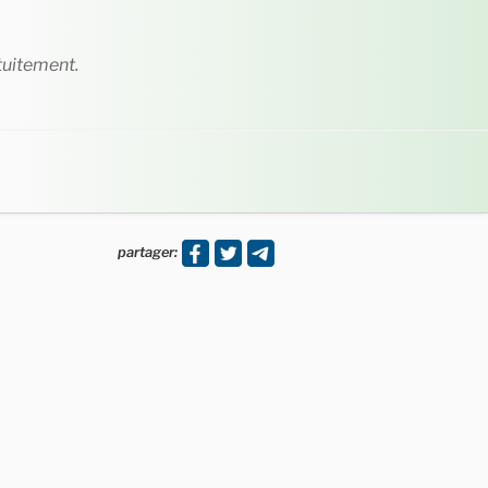
tuitement.
partager: