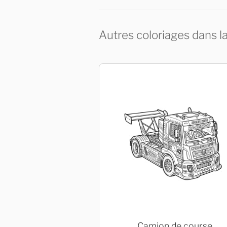
Autres coloriages dans l
Camion de course