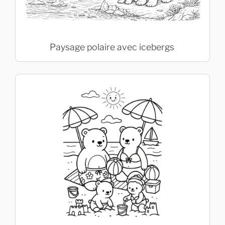
Paysage polaire avec icebergs