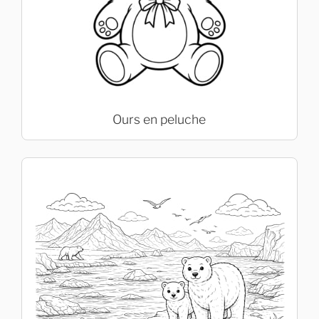
Ours en peluche