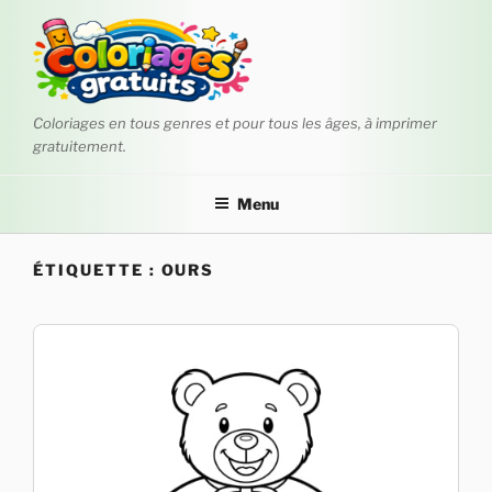
Aller
au
contenu
principal
Coloriages en tous genres et pour tous les âges, à imprimer
gratuitement.
Menu
ÉTIQUETTE :
OURS