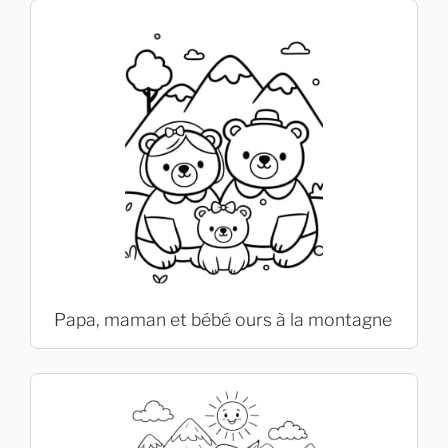
Papa, maman et bébé ours à la montagne