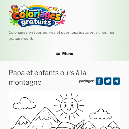
Aller
au
contenu
principal
Coloriages en tous genres et pour tous les âges, à imprimer
gratuitement.
Menu
Papa et enfants ours à la
montagne
partager: