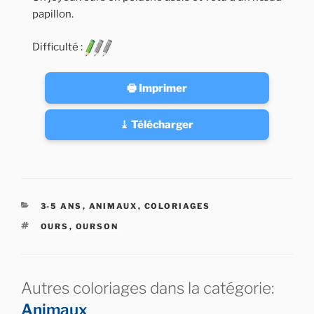
papillon.
Difficulté :
🖶 Imprimer
⤓ Télécharger
CATÉGORIES
3-5 ANS
,
ANIMAUX
,
COLORIAGES
ÉTIQUETTES
OURS
,
OURSON
Autres coloriages dans la catégorie:
Animaux