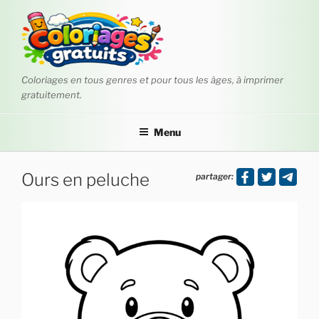
Aller
au
contenu
principal
Coloriages en tous genres et pour tous les âges, à imprimer
gratuitement.
Menu
Ours en peluche
partager: