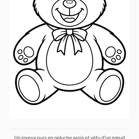
Un joyeux ours en peluche assis et vêtu d’un nœud