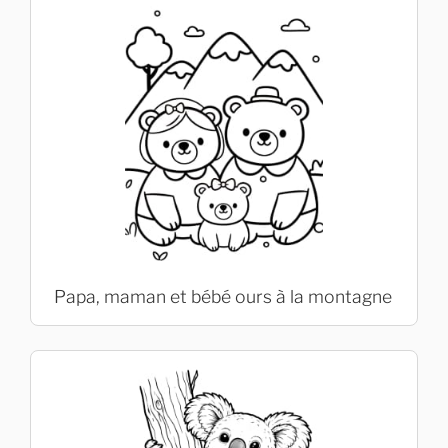
Papa, maman et bébé ours à la montagne