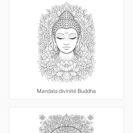
Mandala divinité Buddha