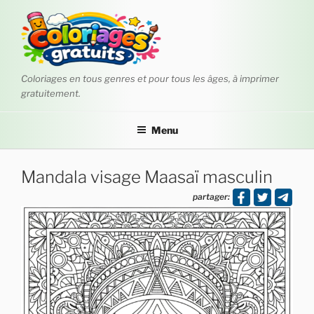
Aller
au
contenu
principal
Coloriages en tous genres et pour tous les âges, à imprimer
gratuitement.
Menu
Mandala visage Maasaï masculin
partager: