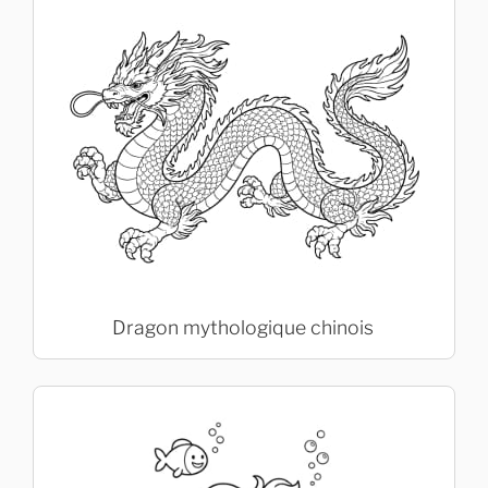
Dragon mythologique chinois