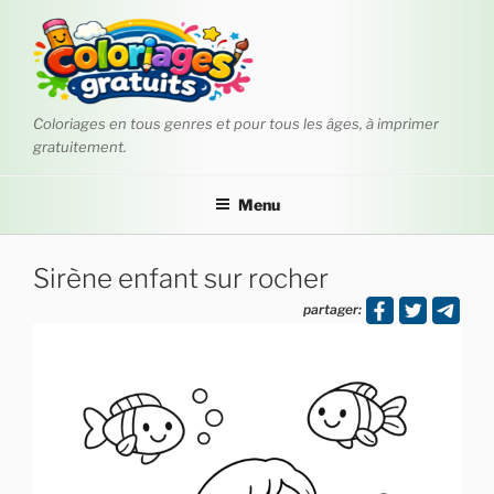
Aller
au
contenu
principal
Coloriages en tous genres et pour tous les âges, à imprimer
gratuitement.
Menu
Sirène enfant sur rocher
partager: