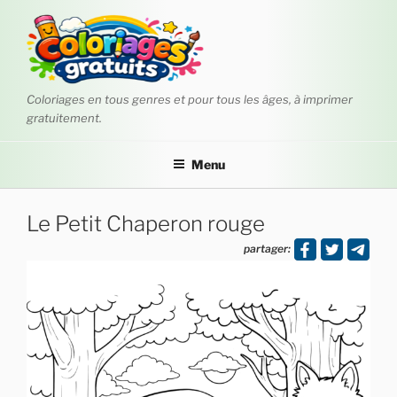
Aller
au
contenu
principal
Coloriages en tous genres et pour tous les âges, à imprimer
gratuitement.
Menu
Le Petit Chaperon rouge
partager: