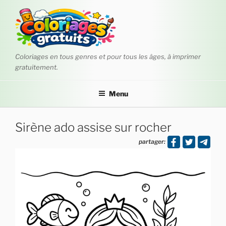
Aller
au
contenu
principal
Coloriages en tous genres et pour tous les âges, à imprimer
gratuitement.
Menu
Sirène ado assise sur rocher
partager: