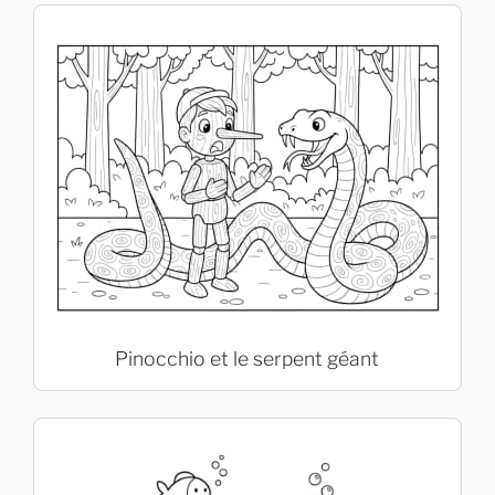
Pinocchio et le serpent géant