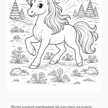
Petite jument gambadant de joie dans sa prairie.