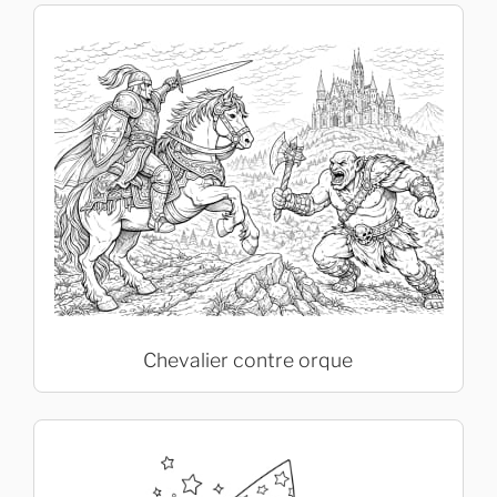
Chevalier contre orque