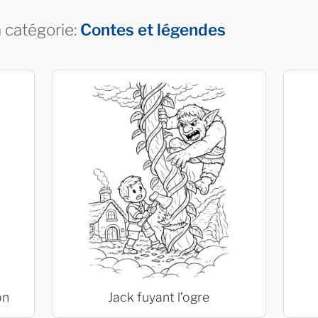
a catégorie:
Contes et légendes
on
Jack fuyant l’ogre