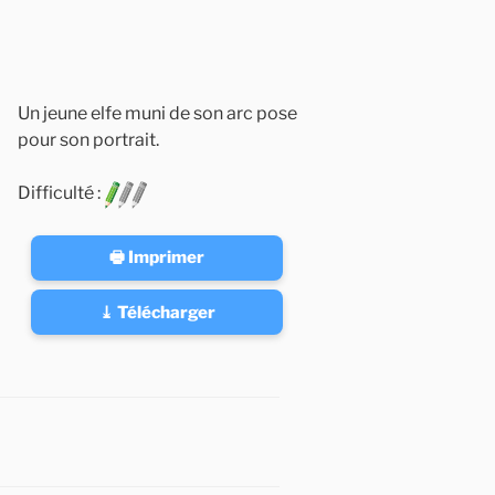
Un jeune elfe muni de son arc pose
pour son portrait.
Difficulté :
🖶 Imprimer
⤓ Télécharger