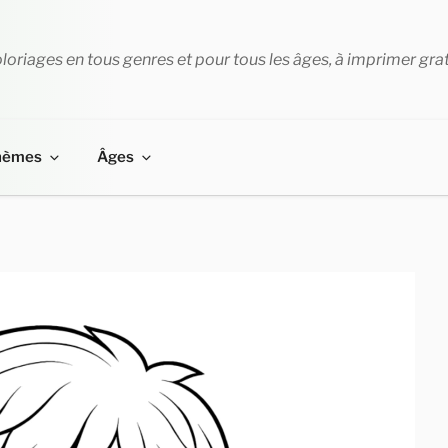
loriages en tous genres et pour tous les âges, à imprimer gra
hèmes
Âges