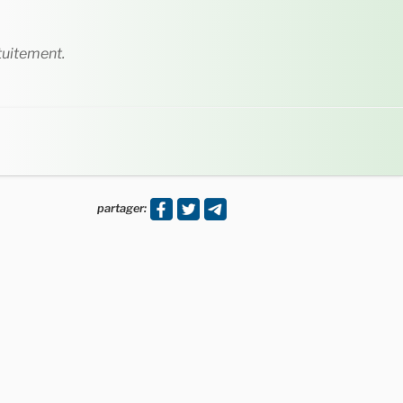
tuitement.
partager: