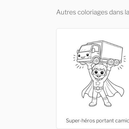
Autres coloriages dans l
Super-héros portant cami