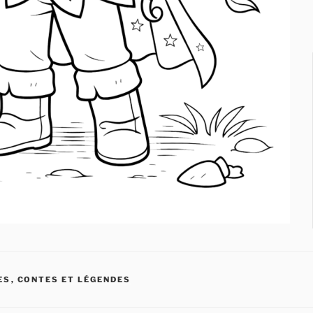
ES
,
CONTES ET LÉGENDES