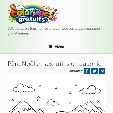
Aller
au
contenu
principal
Coloriages en tous genres et pour tous les âges, à imprimer
gratuitement.
Menu
Père Noël et ses lutins en Laponie
partager: