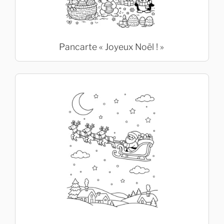
Pancarte « Joyeux Noël ! »