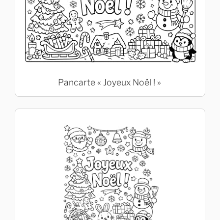
Pancarte « Joyeux Noël ! »