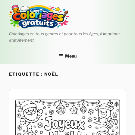
Aller
au
contenu
principal
Coloriages en tous genres et pour tous les âges, à imprimer
gratuitement.
Menu
ÉTIQUETTE :
NOËL