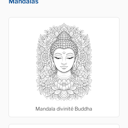
Mandalas
Mandala divinité Buddha