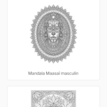
Mandala Maasaï masculin