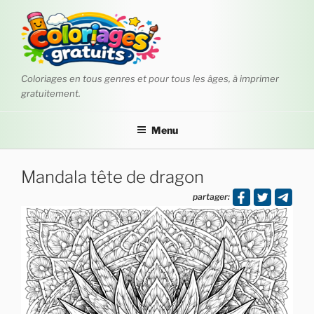
Aller
au
contenu
principal
Coloriages en tous genres et pour tous les âges, à imprimer
gratuitement.
Menu
Mandala tête de dragon
partager: