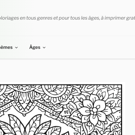
loriages en tous genres et pour tous les âges, à imprimer gra
hèmes
Âges