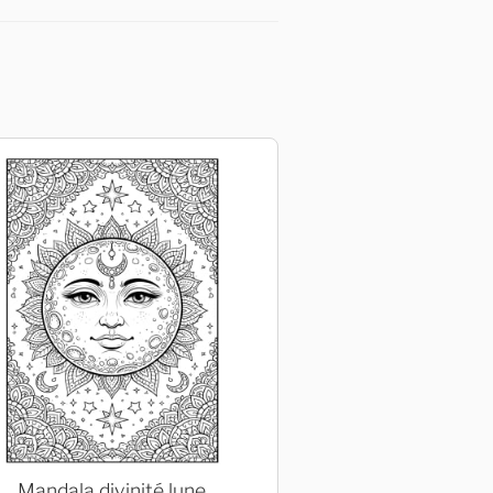
Mandala divinité lune