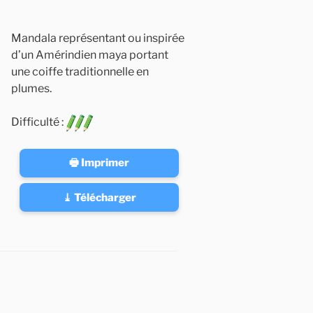
Mandala représentant ou inspirée
d’un Amérindien maya portant
une coiffe traditionnelle en
plumes.
Difficulté :
🖶 Imprimer
⤓ Télécharger