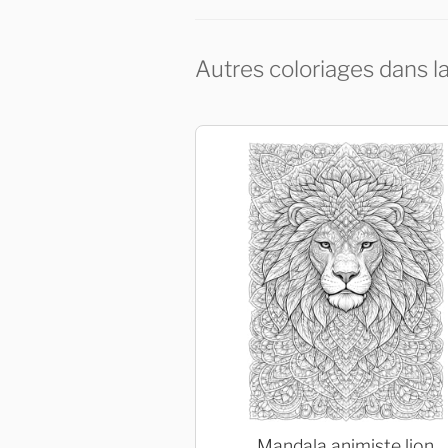
Autres coloriages dans l
Mandala animiste lion