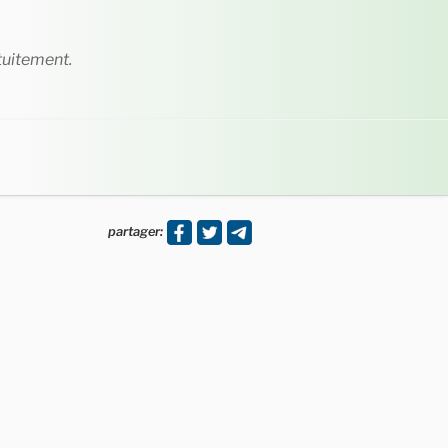
tuitement.
partager: