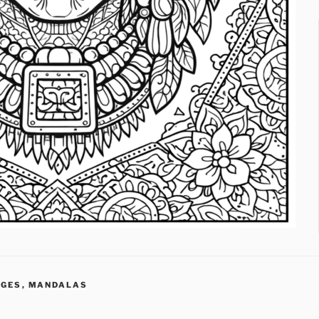
AGES
,
MANDALAS