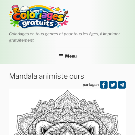
Aller
au
contenu
principal
Coloriages en tous genres et pour tous les âges, à imprimer
gratuitement.
Menu
Mandala animiste ours
partager: