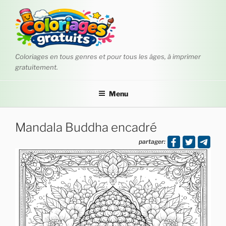
Aller
au
contenu
principal
Coloriages en tous genres et pour tous les âges, à imprimer
gratuitement.
Menu
Mandala Buddha encadré
partager: