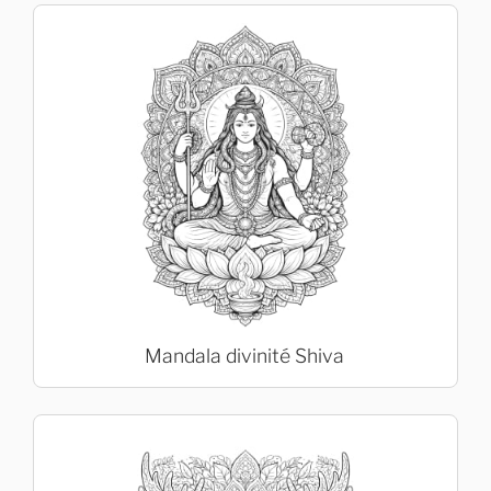
Mandala divinité Shiva