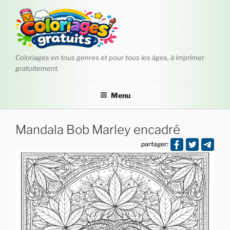
Aller
au
contenu
principal
Coloriages en tous genres et pour tous les âges, à imprimer
gratuitement.
Menu
Mandala Bob Marley encadré
partager: