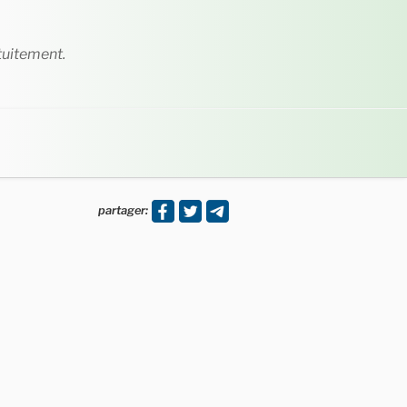
tuitement.
partager: