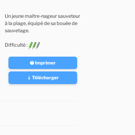
Un jeune maître-nageur sauveteur
à la plage, équipé de sa bouée de
sauvetage.
Difficulté :
🖶 Imprimer
⤓ Télécharger