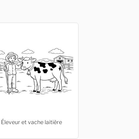
Éleveur et vache laitière