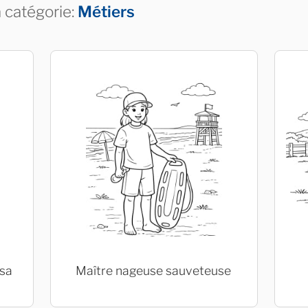
a catégorie:
Métiers
 sa
Maître nageuse sauveteuse