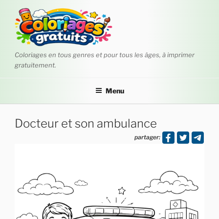
Aller
au
contenu
principal
Coloriages en tous genres et pour tous les âges, à imprimer
gratuitement.
Menu
Docteur et son ambulance
partager: