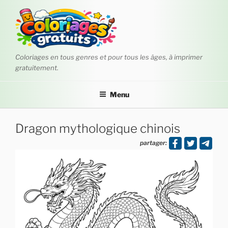
Aller
au
contenu
principal
Coloriages en tous genres et pour tous les âges, à imprimer
gratuitement.
Menu
Dragon mythologique chinois
partager: