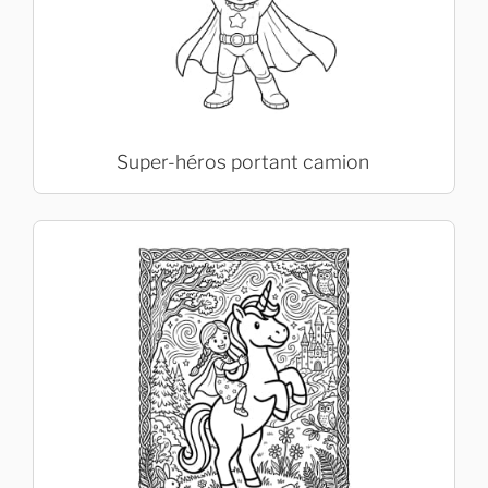
Super-héros portant camion