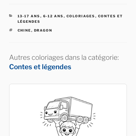
CATÉGORIES
13-17 ANS
,
6-12 ANS
,
COLORIAGES
,
CONTES ET
LÉGENDES
ÉTIQUETTES
CHINE
,
DRAGON
Autres coloriages dans la catégorie:
Contes et légendes