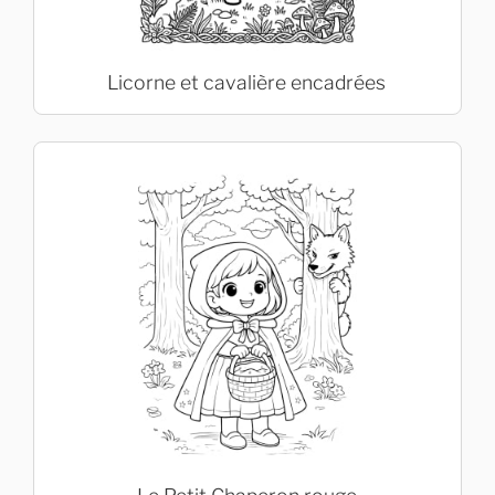
Licorne et cavalière encadrées