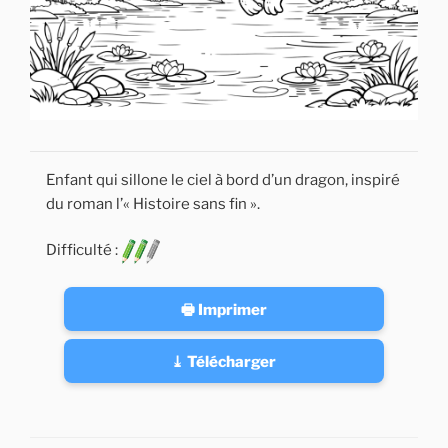
Enfant qui sillone le ciel à bord d’un dragon, inspiré
du roman l’« Histoire sans fin ».
Difficulté :
🖶 Imprimer
⤓ Télécharger