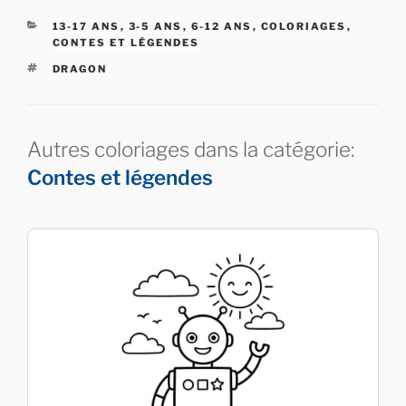
CATÉGORIES
13-17 ANS
,
3-5 ANS
,
6-12 ANS
,
COLORIAGES
,
CONTES ET LÉGENDES
ÉTIQUETTES
DRAGON
Autres coloriages dans la catégorie:
Contes et légendes