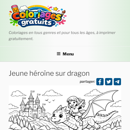
Aller
au
contenu
principal
Coloriages en tous genres et pour tous les âges, à imprimer
gratuitement.
Menu
Jeune héroïne sur dragon
partager: