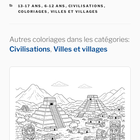
CATÉGORIES
13-17 ANS
,
6-12 ANS
,
CIVILISATIONS
,
COLORIAGES
,
VILLES ET VILLAGES
Autres coloriages dans les catégories:
Civilisations
,
Villes et villages