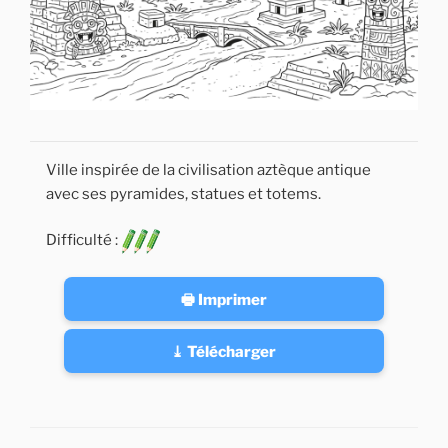
Ville inspirée de la civilisation aztèque antique
avec ses pyramides, statues et totems.
Difficulté :
🖶 Imprimer
⤓ Télécharger