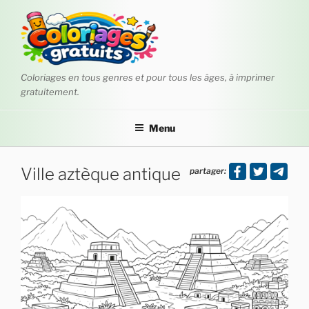
Aller
au
contenu
principal
Coloriages en tous genres et pour tous les âges, à imprimer
gratuitement.
Menu
Ville aztèque antique
partager: