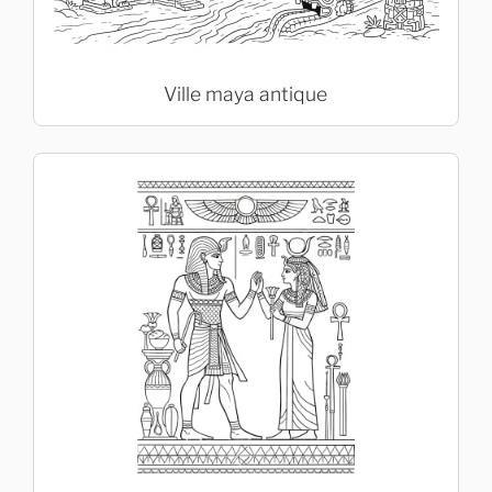
Ville maya antique