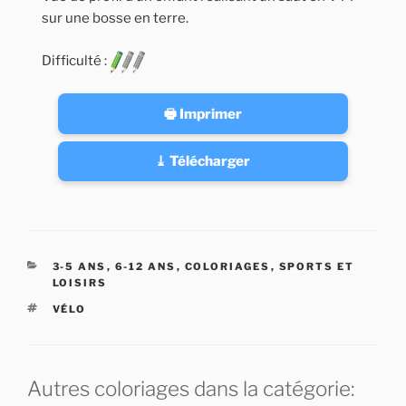
sur une bosse en terre.
Difficulté :
🖶 Imprimer
⤓ Télécharger
CATÉGORIES
3-5 ANS
,
6-12 ANS
,
COLORIAGES
,
SPORTS ET
LOISIRS
ÉTIQUETTES
VÉLO
Autres coloriages dans la catégorie: