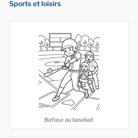
Sports et loisirs
Batteur au baseball