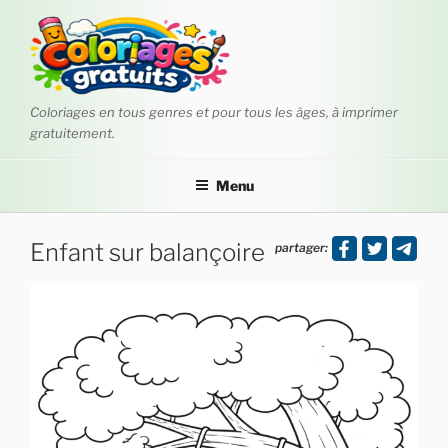
Aller
au
contenu
principal
Coloriages en tous genres et pour tous les âges, à imprimer
gratuitement.
Menu
Enfant sur balançoire
partager: