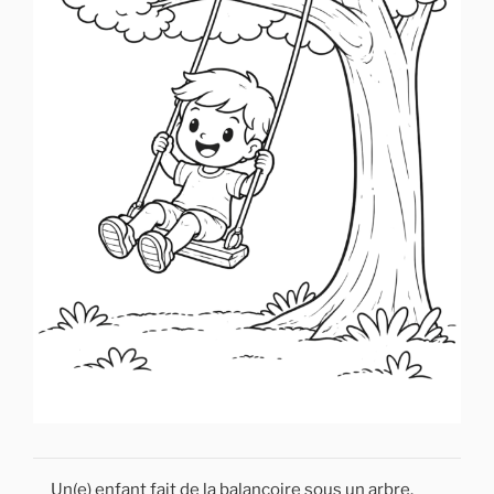
Un(e) enfant fait de la balançoire sous un arbre.