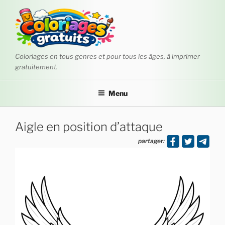
Aller
au
contenu
principal
Coloriages en tous genres et pour tous les âges, à imprimer
gratuitement.
Menu
Aigle en position d’attaque
partager: