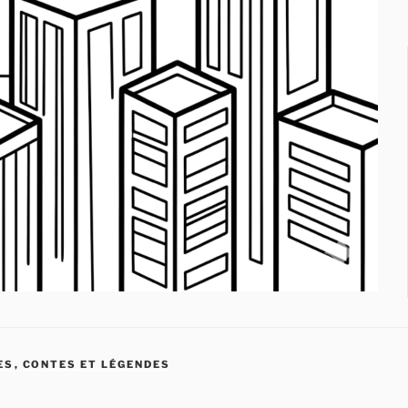
ES
,
CONTES ET LÉGENDES