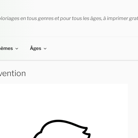
loriages en tous genres et pour tous les âges, à imprimer gra
hèmes
Âges
vention