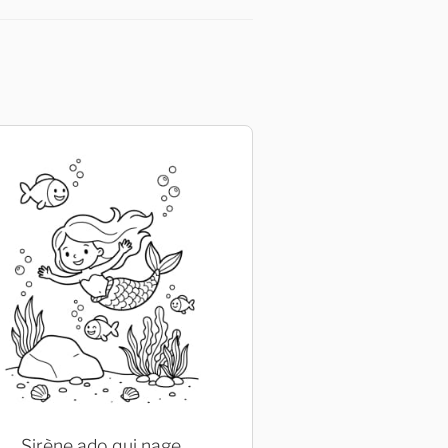
Sirène ado qui nage