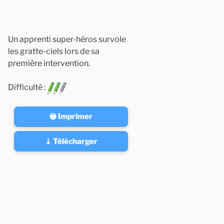
Un apprenti super-héros survole
les gratte-ciels lors de sa
première intervention.
Difficulté :
🖶 Imprimer
⤓ Télécharger