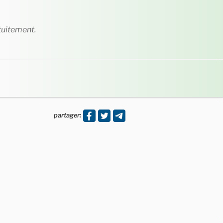
tuitement.
partager: