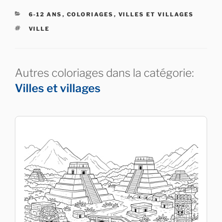
CATÉGORIES
6-12 ANS
,
COLORIAGES
,
VILLES ET VILLAGES
ÉTIQUETTES
VILLE
Autres coloriages dans la catégorie:
Villes et villages