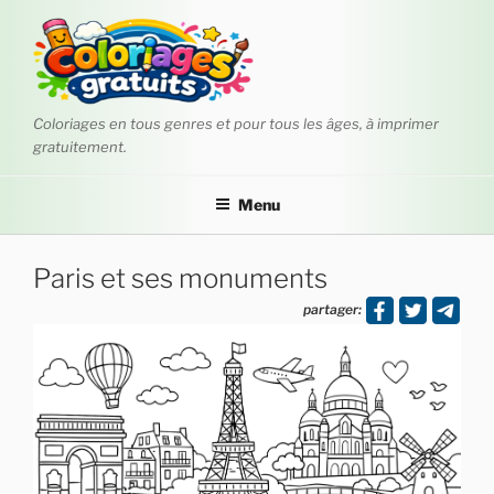
Aller
au
contenu
principal
Coloriages en tous genres et pour tous les âges, à imprimer
gratuitement.
Menu
Paris et ses monuments
partager: