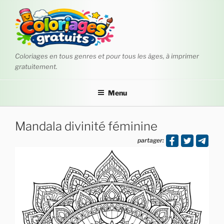
Aller
au
contenu
principal
Coloriages en tous genres et pour tous les âges, à imprimer
gratuitement.
Menu
Mandala divinité féminine
partager: