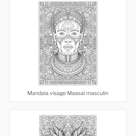
Mandala visage Maasaï masculin