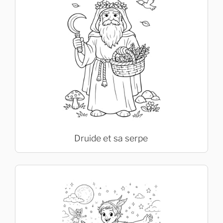
Druide et sa serpe