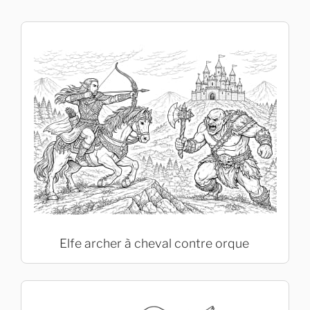
Elfe archer à cheval contre orque